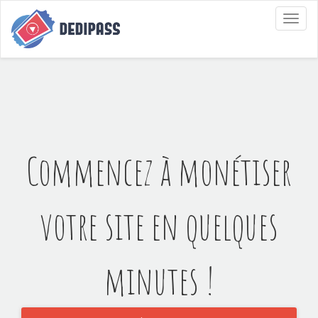
Toggl
naviga
Commencez à monétiser
votre site en quelques
minutes !