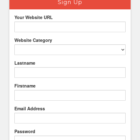
Sign Up
Your Website URL
Website Category
Lastname
Firstname
Email Address
Password