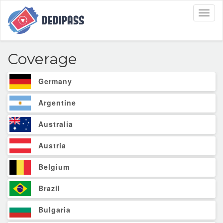
Toggl
naviga
Coverage
Germany
Argentine
Australia
Austria
Belgium
Brazil
Bulgaria