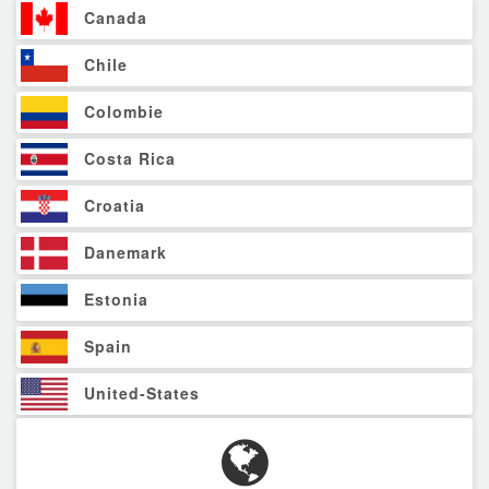
Canada
Chile
Colombie
Costa Rica
Croatia
Danemark
Estonia
Spain
United-States
Finland
France