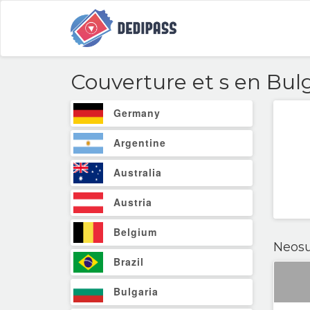
Couverture et
s en Bul
Germany
Argentine
Australia
Austria
Belgium
Neosu
Brazil
Bulgaria