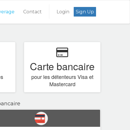
verage
Contact
Login
Sign Up
Carte bancaire
es
pour les détenteurs Visa et
Mastercard
bancaire