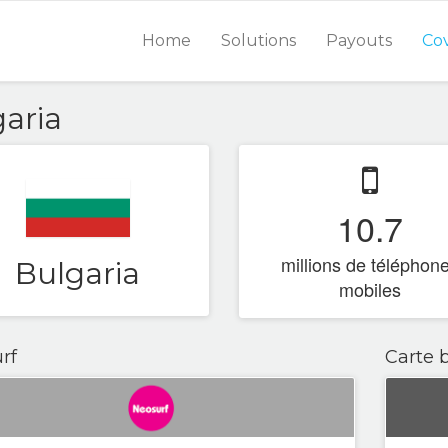
Home
Solutions
Payouts
Co
garia
10.7
millions de téléphon
Bulgaria
mobiles
rf
Carte 