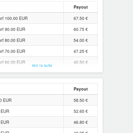
r
Payout
rf 100.00 EUR
67.50 €
rf 90.00 EUR
60.75 €
rf 80.00 EUR
54.00 €
rf 70.00 EUR
47.25 €
rf 60.00 EUR
40.50 €
Voir la suite
rf 50.00 EUR
33.75 €
rf 45.00 EUR
30.38 €
r
Payout
rf 40.00 EUR
27.00 €
00 EUR
58.50 €
rf 35.00 EUR
23.63 €
0 EUR
52.65 €
rf 30.00 EUR
20.25 €
0 EUR
46.80 €
rf 25.00 EUR
16.88 €