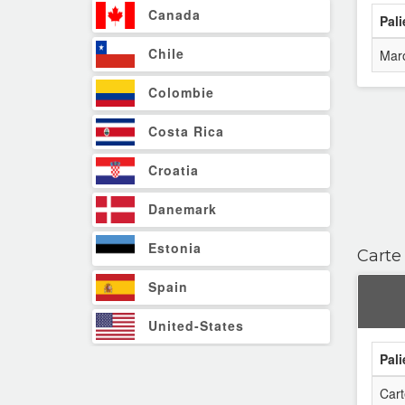
Canada
Pali
Chile
Mar
Colombie
Costa Rica
Croatia
Danemark
Estonia
Carte
Spain
United-States
Pali
Finland
Cart
France