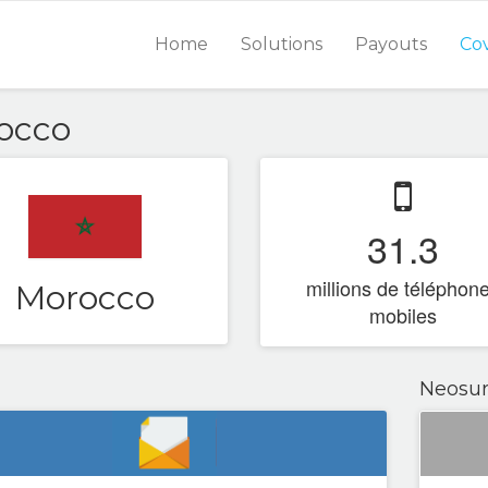
Home
Solutions
Payouts
Co
occo
31.3
millions de téléphon
Morocco
mobiles
Neosur