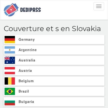
Toggl
naviga
Couverture et
s en Slovakia
Germany
Argentine
Australia
Austria
Belgium
Brazil
Bulgaria