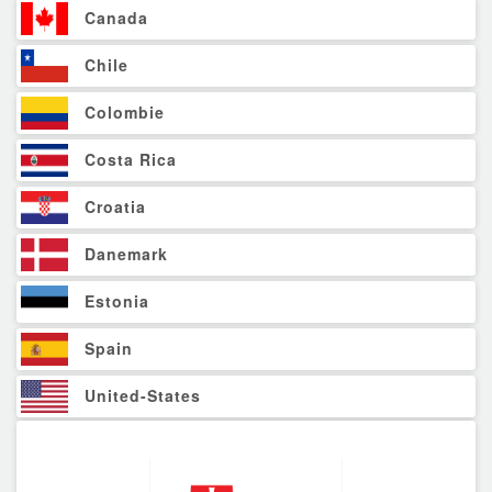
Canada
Chile
Colombie
Costa Rica
Croatia
Danemark
Estonia
Spain
United-States
Finland
France