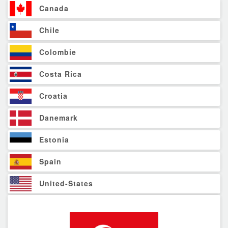
Canada
Chile
Colombie
Costa Rica
Croatia
Danemark
Estonia
Spain
United-States
Finland
France