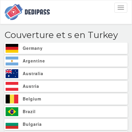
Toggl
naviga
Couverture et
s en Turkey
Germany
Argentine
Australia
Austria
Belgium
Brazil
Bulgaria