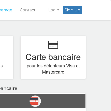
verage
Contact
Login
Sign Up
Carte bancaire
es
pour les détenteurs Visa et
Mastercard
bancaire