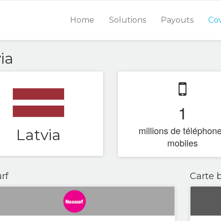
Home
Solutions
Payouts
Co
ia
1
millions de téléphon
Latvia
mobiles
rf
Carte 