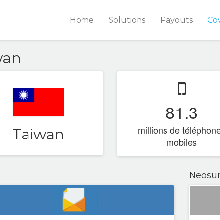
Home
Solutions
Payouts
Co
wan
81.3
millions de téléphon
Taiwan
mobiles
Neosur